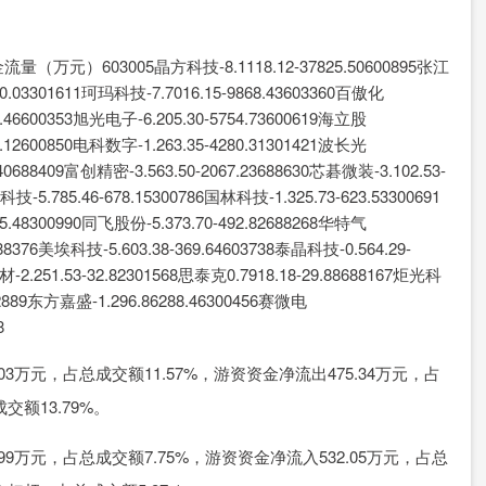
603005晶方科技-8.1118.12-37825.50600895张江
190.03301611珂玛科技-7.7016.15-9868.43603360百傲化
48.46600353旭光电子-6.205.30-5754.73600619海立股
21.12600850电科数字-1.263.35-4280.31301421波长光
.40688409富创精密-3.563.50-2067.23688630芯碁微装-3.102.53-
科技-5.785.46-678.15300786国林科技-1.325.73-623.53300691
5.48300990同飞股份-5.373.70-492.82688268华特气
688376美埃科技-5.603.38-369.64603738泰晶科技-0.564.29-
材-2.251.53-32.82301568思泰克0.7918.18-29.88688167炬光科
002889东方嘉盛-1.296.86288.46300456赛微电
8
03万元，占总成交额11.57%，游资资金净流出475.34万元，占
交额13.79%。
99万元，占总成交额7.75%，游资资金净流入532.05万元，占总