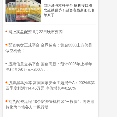
网络炒股杠杆平台 脑机接口概
念延续强势！融资客最新加仓名
单来了
​网上实盘配资 6月22日晚市要闻
​配资实盘正规平台 金界传奇：黄金3330上方仍是
做空机会！
​股票信息交易平台 国创高新：预计2025年上半年
净利润为0万元~200万元
​股票黑马推荐 富国国家安全主题混合A：2024年第
四季度利润114.45万元 净值增长率0.26%
​期货配资流程 10余家资管机构谈“三投资”：将理念
转化为市场各方一致行动