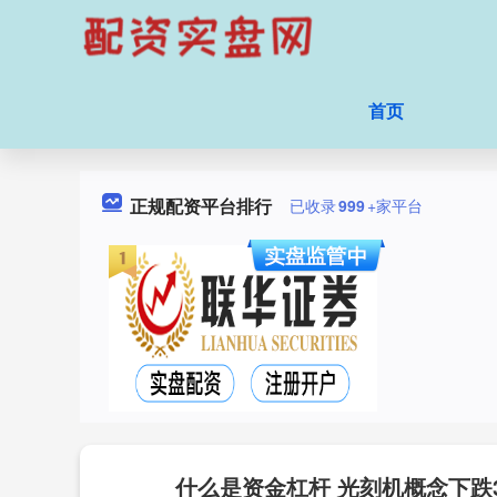
首页
正规配资平台排行
已收录
999
+家平台
什么是资金杠杆 光刻机概念下跌3