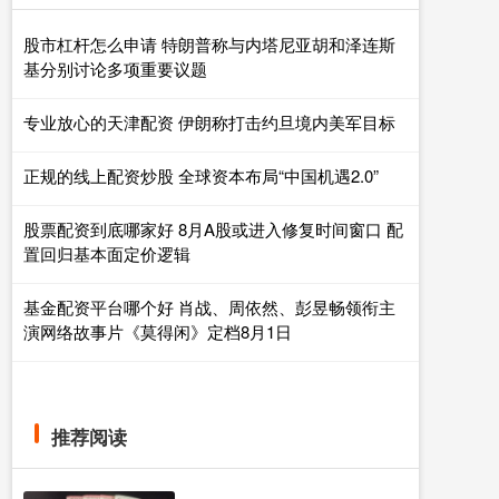
股市杠杆怎么申请 特朗普称与内塔尼亚胡和泽连斯
基分别讨论多项重要议题
专业放心的天津配资 伊朗称打击约旦境内美军目标
正规的线上配资炒股 全球资本布局“中国机遇2.0”
股票配资到底哪家好 8月A股或进入修复时间窗口 配
置回归基本面定价逻辑
基金配资平台哪个好 肖战、周依然、彭昱畅领衔主
演网络故事片《莫得闲》定档8月1日
推荐阅读