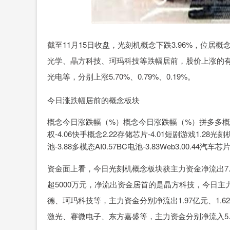
截至11月15日收盘，光刻机概念下跌3.96%，位
光学、晶方科技、珂玛科技等跌幅居前，股价上涨的
光电等，分别上涨5.70%、0.79%、0.19%。
今日涨跌幅居前的概念板块
概念今日涨跌幅（%）概念今日涨跌幅（%）拼多多概念2.4
权-4.06快手概念2.22存储芯片-4.01短剧游戏1.28光刻机
池-3.88多模态AI0.57BC电池-3.83Web3.00.44汽车芯
资金面上看，今日光刻机概念板块获主力资金净流出7.
超5000万元，净流出资金居首的是晶方科技，今日主
德、珂玛科技等，主力资金分别净流出1.97亿元、1.6
激光、赛微电子、东方嘉盛等，主力资金分别净流入5.68亿