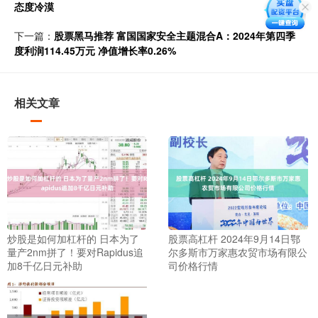
态度冷漠
下一篇：
股票黑马推荐 富国国家安全主题混合A：2024年第四季
度利润114.45万元 净值增长率0.26%
相关文章
炒股是如何加杠杆的 日本为了
股票高杠杆 2024年9月14日鄂
量产2nm拼了！要对Rapidus追
尔多斯市万家惠农贸市场有限公
加8千亿日元补助
司价格行情