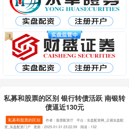
私募和股票的区别 银行转债活跃 南银转
债逼近130元
私募和股票的区别
作者：股票配资厅
平台：实盘配资网_正规实盘配
资_实盘配资门户
更新：2025-01-31 23:22:39
阅读：132