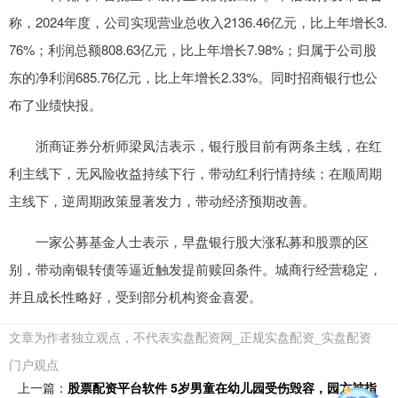
称，2024年度，公司实现营业总收入2136.46亿元，比上年增长3.
76%；利润总额808.63亿元，比上年增长7.98%；归属于公司股
东的净利润685.76亿元，比上年增长2.33%。同时招商银行也公
布了业绩快报。
浙商证券分析师梁凤洁表示，银行股目前有两条主线，在红
利主线下，无风险收益持续下行，带动红利行情持续；在顺周期
主线下，逆周期政策显著发力，带动经济预期改善。
一家公募基金人士表示，早盘银行股大涨私募和股票的区
别，带动南银转债等逼近触发提前赎回条件。城商行经营稳定，
并且成长性略好，受到部分机构资金喜爱。
文章为作者独立观点，不代表实盘配资网_正规实盘配资_实盘配资
门户观点
上一篇：
股票配资平台软件 5岁男童在幼儿园受伤毁容，园方被指