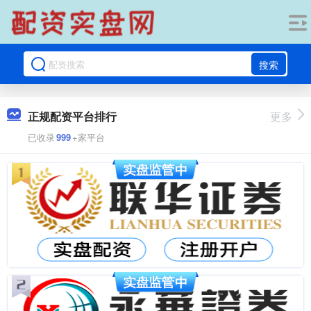
搜索
正规配资平台排行
更多
已收录
999
+家平台