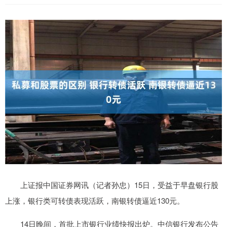
上证报中国证券网讯（记者孙忠）15日，受益于早盘银行股
上涨，银行类可转债表现活跃，南银转债逼近130元。
14日晚间，首批上市银行业绩快报出炉。中信银行发布公告