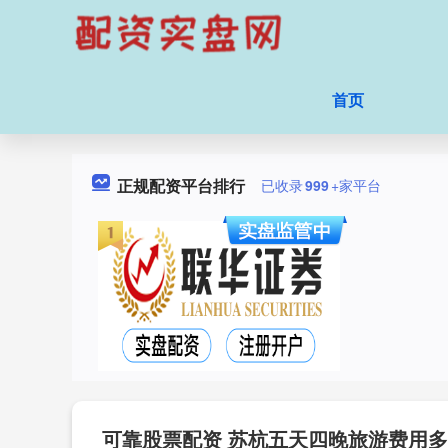
首页
正规配资平台排行
已收录
999
+家平台
可靠股票配资 苏杭五天四晚旅游费用多少