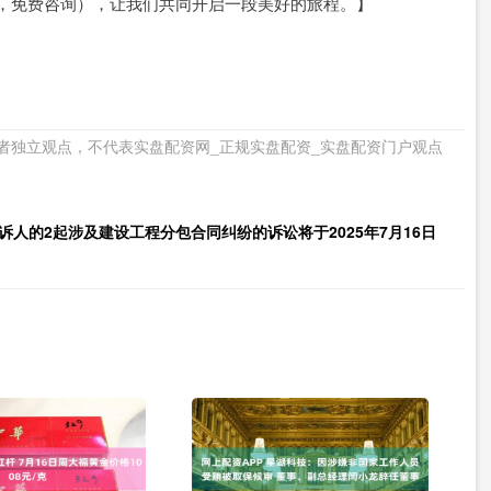
按复制，免费咨询），让我们共同开启一段美好的旅程。】
者独立观点，不代表实盘配资网_正规实盘配资_实盘配资门户观点
诉人的2起涉及建设工程分包合同纠纷的诉讼将于2025年7月16日