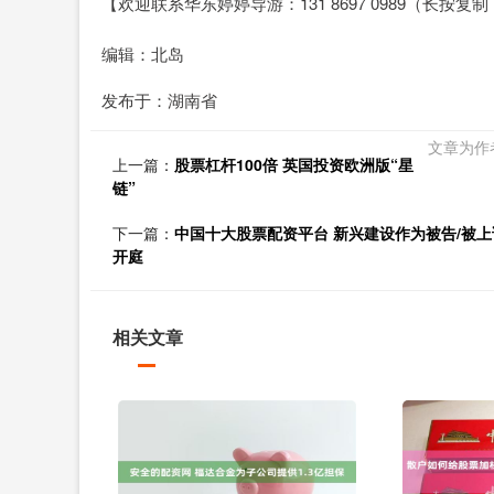
【欢迎联系华东婷婷导游：131 8697 0989（长
编辑：北岛
发布于：湖南省
文章为作
上一篇：
股票杠杆100倍 英国投资欧洲版“星
链”
下一篇：
中国十大股票配资平台 新兴建设作为被告/被上
开庭
相关文章