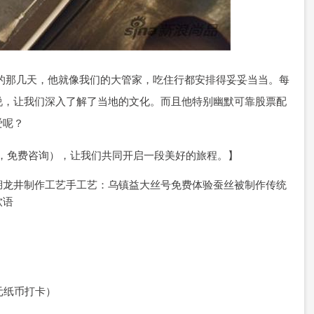
的那几天，他就像我们的大管家，吃住行都安排得妥妥当当。每
说，让我们深入了解了当地的文化。而且他特别幽默可靠股票配
爱呢？
按复制，免费咨询），让我们共同开启一段美好的旅程。】
湖龙井制作工艺手工艺：乌镇益大丝号免费体验蚕丝被制作传统
软语
元纸币打卡）