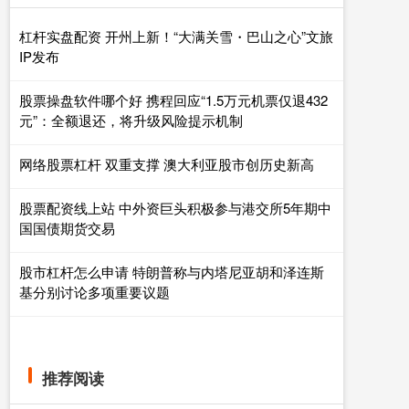
杠杆实盘配资 开州上新！“大满关雪・巴山之心”文旅
IP发布
股票操盘软件哪个好 携程回应“1.5万元机票仅退432
元”：全额退还，将升级风险提示机制
网络股票杠杆 双重支撑 澳大利亚股市创历史新高
股票配资线上站 中外资巨头积极参与港交所5年期中
国国债期货交易
股市杠杆怎么申请 特朗普称与内塔尼亚胡和泽连斯
基分别讨论多项重要议题
推荐阅读