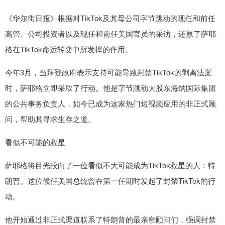
《华尔街日报》根据对TikTok及其母公司字节跳动的现任和前任
高管、公司投资者以及现任和前任美国官员的采访，还原了萨耶
格在TikTok命运转变中所发挥的作用。
今年3月，当拜登政府表示支持可能导致封禁TikTok的剥离法案
时，萨耶格立即采取了行动。他是字节跳动大股东海纳国际集团
的公共事务负责人，如今已成为这家热门短视频应用的非正式顾
问，帮助其寻求生存之道。
看似不可能的救星
萨耶格将目光投向了一位看似不大可能成为TikTok救星的人：特
朗普。这位候任美国总统曾在第一任期时发起了封禁TikTok的行
动。
他开始通过非正式渠道联系了特朗普的最亲密顾问们，强调封禁