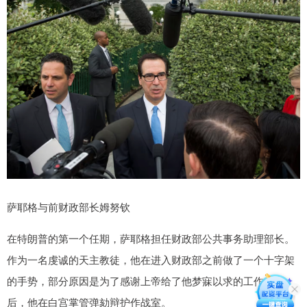
萨耶格与前财政部长姆努钦
在特朗普的第一个任期，萨耶格担任财政部公共事务助理部长。
作为一名虔诚的天主教徒，他在进入财政部之前做了一个十字架
的手势，部分原因是为了感谢上帝给了他梦寐以求的工作。之
后，他在白宫掌管弹劾辩护作战室。