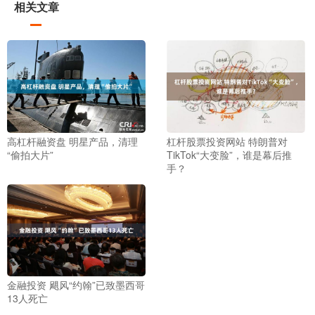
相关文章
高杠杆融资盘 明星产品，清理
杠杆股票投资网站 特朗普对
“偷拍大片”
TikTok“大变脸”，谁是幕后推
手？
金融投资 飓风“约翰”已致墨西哥
13人死亡