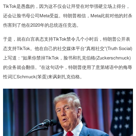
TikTok是愚蠢的，因为这不仅会让拜登在对华强硬立场上得分，
还会让脸书母公司Meta受益。特朗普相信，Meta此前对他的封杀
伤害到了他在2020年的总统连任竞选。
于是，就在白宫表态支持TikTok禁令几个小时后，特朗普公开表
态支持TikTok。他在自己的社交媒体平台“真相社交”(Truth Social)
上写道：“如果你禁掉TikTok，脸书和扎克伯格(Zuckerschmuck)
的业务就会翻倍。”在这句话中，特朗普使用了意第绪语中的侮辱
性词汇Schmuck(笨蛋)来讽刺扎克伯格。