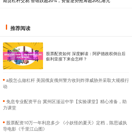
期货杠杆交易 智谱跌超20%，资金逆势抢筹超20亿港元
推荐阅读
股票配资如何 深度解读：阿萨德政权倒台后
叙利亚接下来会怎样？
​a股怎么做杠杆 美国俄亥俄州警方收到炸弹威胁并采取大规模行
动
​免息专业配资平台 冀州区滏运中学【实验课堂】精心准备，助
力课堂
​股票配资10万一年利息多少 《小妖怪的夏天》定档，陈思诚执
导电影《千里江山图》