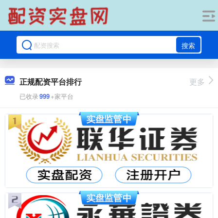
搜索
正规配资平台排行
更多
已收录
999
+家平台