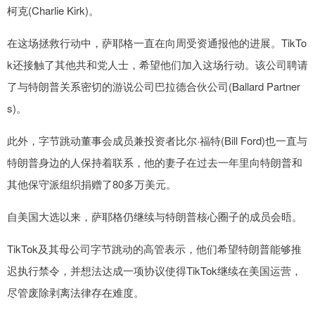
柯克(Charlie Kirk)。
在这场拯救行动中，萨耶格一直在向周受资通报他的进展。TikTo
k还接触了其他共和党人士，希望他们加入这场行动。该公司聘请
了与特朗普关系密切的游说公司巴拉德合伙公司(Ballard Partner
s)。
此外，字节跳动董事会成员兼投资者比尔·福特(Bill Ford)也一直与
特朗普身边的人保持着联系，他的妻子在过去一年里向特朗普和
其他保守派组织捐赠了80多万美元。
自美国大选以来，萨耶格仍继续与特朗普核心圈子的成员会晤。
TikTok及其母公司字节跳动的高管表示，他们希望特朗普能够推
迟执行禁令，并想法达成一项协议使得TikTok继续在美国运营，
尽管废除剥离法律存在难度。