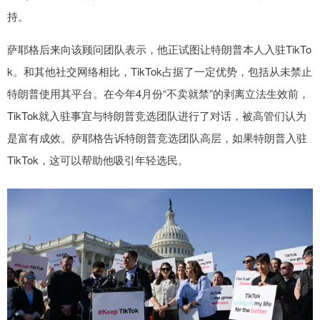
持。
萨耶格后来向该顾问团队表示，他正试图让特朗普本人入驻TikTo
k。和其他社交网络相比，TikTok占据了一定优势，包括从未禁止
特朗普使用其平台。在今年4月份“不卖就禁”的剥离立法生效前，
TikTok就入驻事宜与特朗普竞选团队进行了对话，被高管们认为
是富有成效。萨耶格告诉特朗普竞选团队高层，如果特朗普入驻
TikTok，这可以帮助他吸引年轻选民。