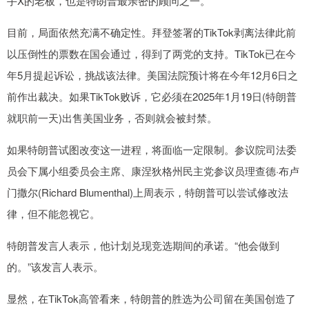
手X的老板，也是特朗普最亲密的顾问之一。
目前，局面依然充满不确定性。拜登签署的TikTok剥离法律此前
以压倒性的票数在国会通过，得到了两党的支持。TikTok已在今
年5月提起诉讼，挑战该法律。美国法院预计将在今年12月6日之
前作出裁决。如果TikTok败诉，它必须在2025年1月19日(特朗普
就职前一天)出售美国业务，否则就会被封禁。
如果特朗普试图改变这一进程，将面临一定限制。参议院司法委
员会下属小组委员会主席、康涅狄格州民主党参议员理查德·布卢
门撒尔(Richard Blumenthal)上周表示，特朗普可以尝试修改法
律，但不能忽视它。
特朗普发言人表示，他计划兑现竞选期间的承诺。“他会做到
的。”该发言人表示。
显然，在TikTok高管看来，特朗普的胜选为公司留在美国创造了