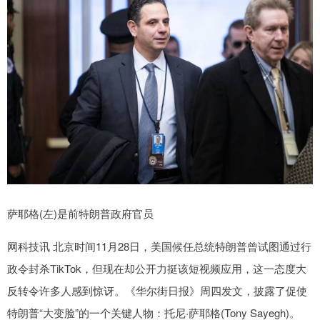
萨耶格(左)是前特朗普政府官员
网科技讯 北京时间11月28日，美国候任总统特朗普曾试图通过行
政令封杀TikTok，但现在却公开力挺该短视频应用，这一态度大
反转令许多人感到惊讶。《华尔街日报》周四发文，披露了促使
特朗普“大变脸”的一个关键人物：托尼·萨耶格(Tony Sayegh)。