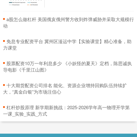
​a股怎么做杠杆 美国俄亥俄州警方收到炸弹威胁并采取大规模行
动
​免息专业配资平台 冀州区滏运中学【实验课堂】精心准备，助
力课堂
​股票配资10万一年利息多少 《小妖怪的夏天》定档，陈思诚执
导电影《千里江山图》
​十大期货配资公司排名 能化、资源企业增持回购队伍持续扩
大，“真金白银”为市场注信心
​杠杆炒股原理 新学期新挑战：2025-2026学年高一物理开学第
一课_实验_实践_方式