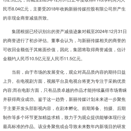
民币8.04亿元，主要受2018年收购新丽传媒控股有限公司所产生
的非现金商誉减值所致。
集团根据已经识别出的资产减值迹象对截至2024年12月31日
的商誉进行了初步评估。董事会认为，与新丽传媒相关的商誉的
可收回金额低于其账面价值，因此，集团将取得商誉减值，估计
金额约人民币10.5亿元至人民币11.5亿元。
当前，由于市场的发展变化，观众对高品质内容的期待日益
上升。在电视剧方面，视频平台及电视台将更为专注于采购优质
内容;而在电影方面，只有品质卓越的作品才能持续赢得市场青睐
并获得商业成功。鉴于这一趋势，新丽传媒计划未来进一步聚焦
于主要开发头部影视内容，在剧本孵化、前期筹备、拍摄、后期
制作等多个环节更加精益求精，致力于为观众提供能够体现行业
最高标准的作品。该业务聚焦或会导致未来数年内新项目的研发