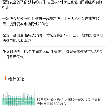
配资安全的平台 沙特称行使“自卫权” 对伊拉克境内民兵组织实施
打击
合法股票配资公司 如何进一步稳定股市？六大机构首席建言献
策，提升资本市场韧性和信心
配资平台佣金 核电大消息，总投资将超1700亿元！机构扎堆调研
的核电概念股出炉
什么叫炒股加杠杆 下周高温依旧“全勤”！极端最高气温可达38℃
｜丹丹看天气
推荐阅读
股票杠杆如何操作 沐曦股份跌5.46% 华泰证
券昨日刚喊买入就跌