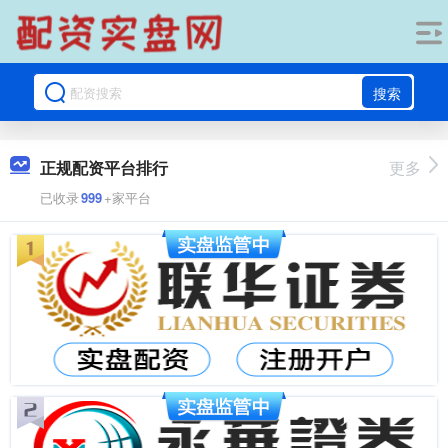
搜索
正规配资平台排行
更多
已收录
999
+家平台