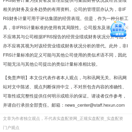
相关的财务及业务趋势的有用资料。公司的管理层亦认为，非IF
RS财务计量可用于评估集团的经营表现。但是，作为一种分析工
具，非IFRS计量标准的使用有其局限性。公司股东及潜在投资者
不应将其与公司根据IFRS报告的经营业绩或财务状况分开考虑，
亦不应将其视为对该经营业绩或财务状况分析的替代。此外，非I
FRS计量标准的定义可能与其他公司使用的类似术语不同，因此
可能无法与其他公司提出的类似计量标准相比较。
【免责声明】本文仅代表作者本人观点，与和讯网无关。和讯网
站对文中陈述、观点判断保持中立，不对所包含内容的准确性、
可靠性或完整性提供任何明示或暗示的保证。请读者仅作参考，
并请自行承担全部责任。邮箱：news_center@staff.hexun.com
文章为作者独立观点，不代表实盘配资网_正规实盘配资_实盘配资
门户观点