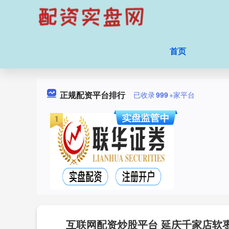
首页
正规配资平台排行
已收录
999
+家平台
互联网配资炒股平台 延庆千家店软枣