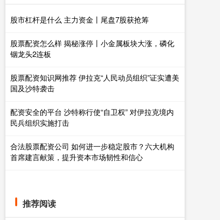
股市杠杆是什么 主力资金丨尾盘7股获抢筹
股票配资怎么样 揭秘涨停丨小金属板块大涨，磷化
铟龙头2连板
股票配资知识网推荐 伊拉克“人民动员组织”证实遭美
国及沙特袭击
配资安全的平台 沙特称行使“自卫权” 对伊拉克境内
民兵组织实施打击
合法股票配资公司 如何进一步稳定股市？六大机构
首席建言献策，提升资本市场韧性和信心
推荐阅读