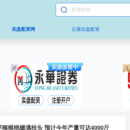
实盘配资网
正规实盘配资
猕猴桃缀满枝头 预计今年产量可达4000斤