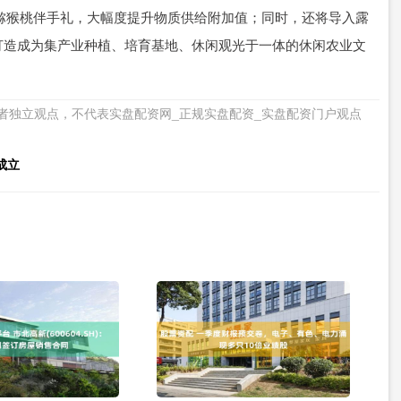
猕猴桃伴手礼，大幅度提升物质供给附加值；同时，还将导入露
打造成为集产业种植、培育基地、休闲观光于一体的休闲农业文
者独立观点，不代表实盘配资网_正规实盘配资_实盘配资门户观点
成立