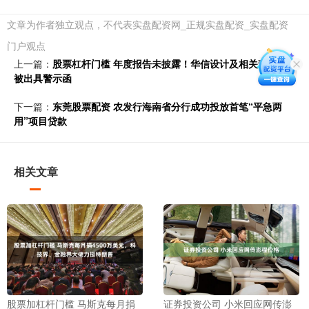
文章为作者独立观点，不代表实盘配资网_正规实盘配资_实盘配资
门户观点
上一篇：
股票杠杆门槛 年度报告未披露！华信设计及相关责任人
被出具警示函
下一篇：
东莞股票配资 农发行海南省分行成功投放首笔“平急两
用”项目贷款
相关文章
股票加杠杆门槛 马斯克每月捐
证券投资公司 小米回应网传澎