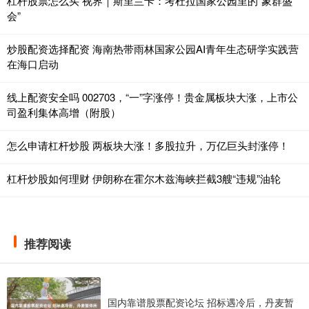
杠杆股票怎么买 视界｜斯里兰卡：考杜拉国家公园里的“象群盛
会”
炒股配资选择配资 海南热带雨林国家公园AI青年生态研学实践营
在海口启动
线上配资安全吗 002703，“一”字涨停！贵金属板块大涨，上市公
司盈利集体高增（附股）
怎么申请杠杆炒股 两板块大涨！多股拉升，万亿巨头封涨停！
杠杆炒股如何理财 伊朗称在霍尔木兹海峡拦截3艘“违规”油轮
推荐阅读
国内靠谱股票配资论坛 招标遇冷后，丹麦暂