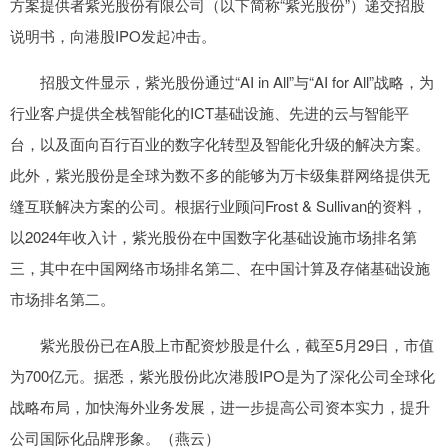
方案提供者紫光股份有限公司（以下简称“紫光股份”）递交招股
说明书，向港股IPO发起冲击。
招股文件显示，紫光股份通过“AI in All”与“AI for All”战略，为
行业客户提供全栈智能化的ICT基础设施、先进的云与智能平
台，以及面向百行百业的数字化转型及智能化升级的解决方案。
此外，紫光股份是全球为数不多的能够为万卡级集群网络提供无
缝互联解决方案的公司。根据行业顾问Frost & Sullivan的资料，
以2024年收入计，紫光股份在中国数字化基础设施市场排名第
三，其中在中国网络市场排名第二、在中国计算及存储基础设施
市场排名第二。
紫光股份已在A股上市配资炒股是什么，截至5月29日，市值
为700亿元。据悉，紫光股份此次港股IPO是为了深化公司全球化
战略布局，加快海外业务发展，进一步提高公司资本实力，提升
公司国际化品牌形象。（燕云）