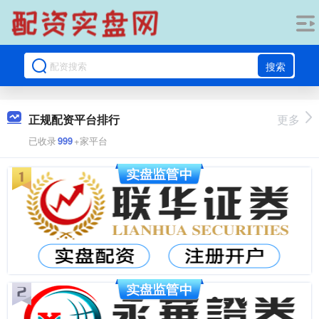
搜索
正规配资平台排行
更多
已收录
999
+家平台