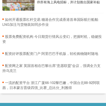
停所有海上风电招标，并计划推出国家补贴
​如何开通股票杠杆交易 穗港合作完成香港首单国际航行船舶
LNG加注与货物装卸同步作业
​股票免费配资机构 今日期货行情风云变幻，把握时机，稳健投
资
​配资好评股票配资门户 阿里巴巴手机版，轻松购物随时随地
​配资网之家 英国首相在巴黎出席“意愿联盟”会议，强调全力支
持乌克兰
​一流的配资平台 浙江广厦66-102黎巴嫩，中国台北88-92阿联
酋，日本蒙古晋级四强_比赛_总比分_利雅得