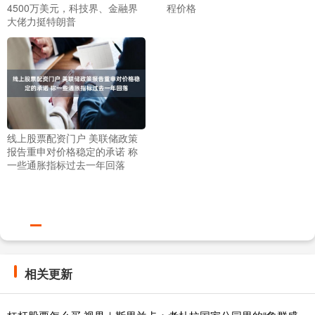
4500万美元，科技界、金融界
程价格
大佬力挺特朗普
线上股票配资门户 美联储政策
报告重申对价格稳定的承诺 称
一些通胀指标过去一年回落
相关更新