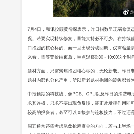
7月4日，和讯投顾黄儒琛表示，昨日指数呈现弱修复
况。若要实现持续修复，量能支持必不可少。在持续
口抱团的核心标的。而一旦出现分歧回调，仅需缩量阴
来看，需等竞价结束后，重点观察9:30 - 10:00这
题材方面，只需聚焦抱团核心标的，无论新老。昨日
题材内部也分化严重，所以新老题材抱团的迹象都较
中报预期的科技线，像PCB、CPU以及昨日的消费
求其连板，只求不要出现负反馈，能正常发挥作用即
较高的投资者，甚至可以直接参与连板接力，不过还
周五通常还需考虑尾盘抢筹资金的方向，若与上半场