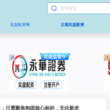
实盘配资网
正规实盘配资
琛：只需聚焦抱团核心标的，无论新老