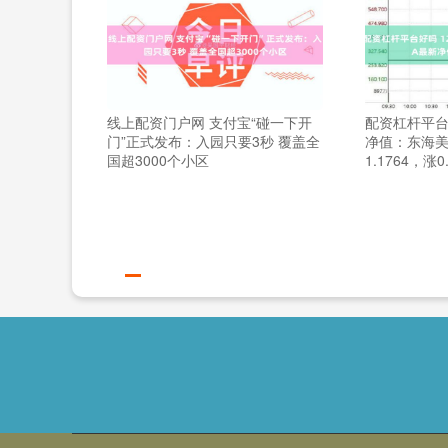
线上配资门户网 支付宝“碰一下开
配资杠杆平台
门”正式发布：入园只要3秒 覆盖全
净值：东海美
国超3000个小区
1.1764，涨0