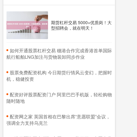
期货杠杆交易 5000+优质岗！大
型招聘会，就在明天！
​如何开通股票杠杆交易 穗港合作完成香港首单国际
航行船舶LNG加注与货物装卸同步作业
​股票免费配资机构 今日期货行情风云变幻，把握时
机，稳健投资
​配资好评股票配资门户 阿里巴巴手机版，轻松购物
随时随地
​配资网之家 英国首相在巴黎出席“意愿联盟”会议，
强调全力支持乌克兰