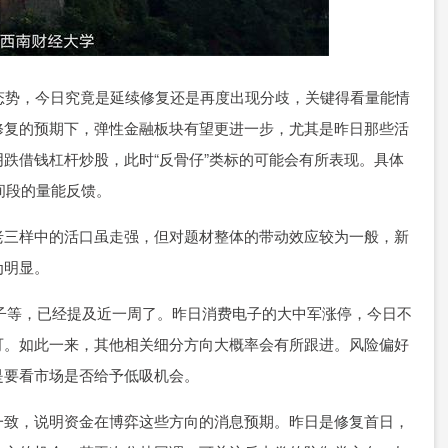
态势，今日究竟是延续修复还是再度出现分歧，关键得看量能情
修复的预期下，弹性金融板块有望更进一步，尤其是昨日那些活
跌借钱杠杆炒股，此时“反骨仔”类标的可能会有所表现。具体
个时间段的量能反馈。
老三样中的活口虽走强，但对题材整体的带动效应较为一般，新
为明显。
电子等，已经提及近一周了。昨日消费电子的大中军涨停，今日不
可。如此一来，其他相关细分方向大概率会有所跟进。风险偏好
是要看市场是否给予低吸机会。
一致，说明资金在博弈这些方向的消息预期。昨日是修复首日，