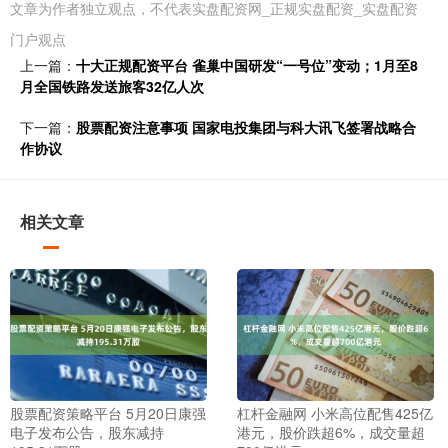
文章为作者独立观点，不代表实盘配资网_正规实盘配资_实盘配资
门户观点
上一篇：
十大正规配资平台 雀巢中国研发“一号位”变动；1月至8
月全国铁路发送旅客32亿人次
下一篇：
股票配资注意事项 国家电投集团与科大讯飞签署战略合
作协议
相关文章
股票配资策略平台 5月20日康强
杠杆金融网 小米高位配售425亿
电子发布公告，股东减持
港元，股价跌超6%，成交量超