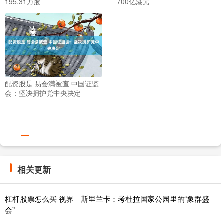
195.31万股
700亿港元
配资股是 易会满被查 中国证监
会：坚决拥护党中央决定
相关更新
杠杆股票怎么买 视界｜斯里兰卡：考杜拉国家公园里的“象群盛
会”