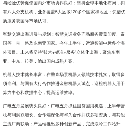
与经验优势促使国内外市场协作良好；坚持全球本地化布局，拥
有八大分支机构，业务覆盖5大区域120多个国家和地区；凭借优
质服务获国际市场认可。
智慧交通出海进展与规划：智慧交通业务产品服务覆盖印度、泰
国等一带一路及东南亚国家。今年上半年，运通智能中标多个海
外项目。未来将坚持“技术+标准+服务”立体化出海，聚焦东南
亚、中东、拉美，输出国内成熟方案。
机器人技术储备丰富：在垂直场景机器人领域技术扎实，取得多
项专利。与国有大行合作推进金融机器人试点，巡检机器人用于
算力中心和数据中心，提高运维效率。
广电五舟发展势头良好：广电五舟抓住国货国用机遇，上半年营
收与利润双增长。合作端深化与华为合作并获多项资质，与其他
主流厂商联动；产品端推出多种创新产品，完成液冷工作站升