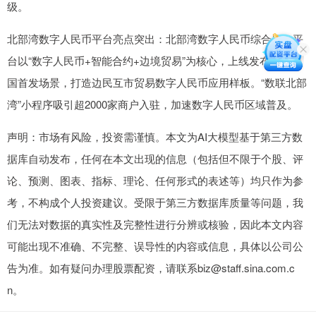
级。
北部湾数字人民币平台亮点突出：北部湾数字人民币综合服务平
台以“数字人民币+智能合约+边境贸易”为核心，上线发布两个全
国首发场景，打造边民互市贸易数字人民币应用样板。“数联北部
湾”小程序吸引超2000家商户入驻，加速数字人民币区域普及。
声明：市场有风险，投资需谨慎。本文为AI大模型基于第三方数
据库自动发布，任何在本文出现的信息（包括但不限于个股、评
论、预测、图表、指标、理论、任何形式的表述等）均只作为参
考，不构成个人投资建议。受限于第三方数据库质量等问题，我
们无法对数据的真实性及完整性进行分辨或核验，因此本文内容
可能出现不准确、不完整、误导性的内容或信息，具体以公司公
告为准。如有疑问办理股票配资，请联系biz@staff.sina.com.c
n。