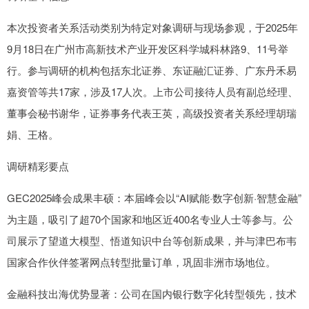
本次投资者关系活动类别为特定对象调研与现场参观，于2025年
9月18日在广州市高新技术产业开发区科学城科林路9、11号举
行。参与调研的机构包括东北证券、东证融汇证券、广东丹禾易
嘉资管等共17家，涉及17人次。上市公司接待人员有副总经理、
董事会秘书谢华，证券事务代表王英，高级投资者关系经理胡瑞
娟、王格。
调研精彩要点
GEC2025峰会成果丰硕：本届峰会以“AI赋能·数字创新·智慧金融”
为主题，吸引了超70个国家和地区近400名专业人士等参与。公
司展示了望道大模型、悟道知识中台等创新成果，并与津巴布韦
国家合作伙伴签署网点转型批量订单，巩固非洲市场地位。
金融科技出海优势显著：公司在国内银行数字化转型领先，技术