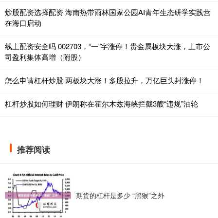
炒股配资选择配资 海南热带雨林国家公园AI青年生态研学实践营
在海口启动
线上配资安全吗 002703，“一”字涨停！贵金属板块大涨，上市公
司盈利集体高增（附股）
怎么申请杠杆炒股 两板块大涨！多股拉升，万亿巨头封涨停！
杠杆炒股如何理财 伊朗称在霍尔木兹海峡拦截3艘“违规”油轮
推荐阅读
期货的杠杆是多少 “黑猴”之外