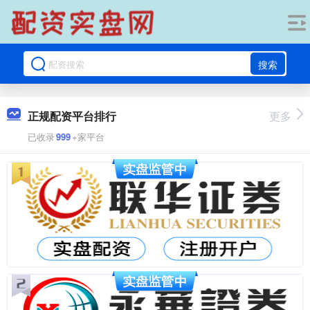
搜索
正规配资平台排行
更多
已收录
999
+家平台