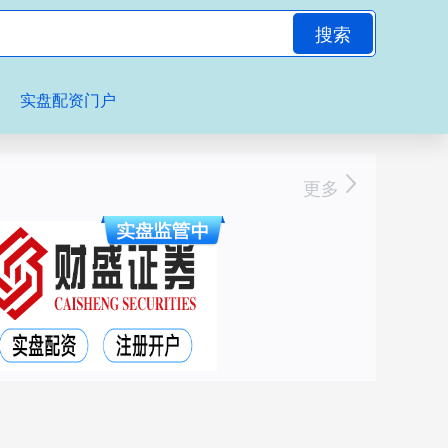
搜索
实盘配资门户
更多