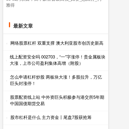
雅得
最新文章
网络股票杠杆 双重支撑 澳大利亚股市创历史新高
线上配资安全吗 002703，“一”字涨停！贵金属板块
大涨，上市公司盈利集体高增（附股）
怎么申请杠杆炒股 两板块大涨！多股拉升，万亿
巨头封涨停！
股票配资线上站 中外资巨头积极参与港交所5年期
中国国债期货交易
股市杠杆是什么 主力资金丨尾盘7股获抢筹