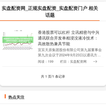
实盘配资网_正规实盘配资_实盘配资门户 相关
话题
香港股票可以杠杆 立讯精密与中兴
通讯联合开发单相浸没液冷技术：
高效散热兼具节能
宜宾天原集团股份有限公司第九届董事会
第九次会议于2024年9月23日以通讯方式
召开，应出席董事11人全部出席。会议审
阅读：199
栏目：实盘配资网
议通过了《关于聘请公司2024年度审计机
构的....
共 1 页/1 条记录
热点关注