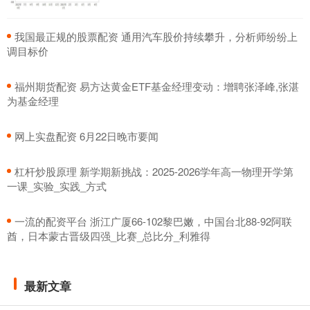
​我国最正规的股票配资 通用汽车股价持续攀升，分析师纷纷上
调目标价
​福州期货配资 易方达黄金ETF基金经理变动：增聘张泽峰,张湛
为基金经理
​网上实盘配资 6月22日晚市要闻
​杠杆炒股原理 新学期新挑战：2025-2026学年高一物理开学第
一课_实验_实践_方式
​一流的配资平台 浙江广厦66-102黎巴嫩，中国台北88-92阿联
酋，日本蒙古晋级四强_比赛_总比分_利雅得
最新文章