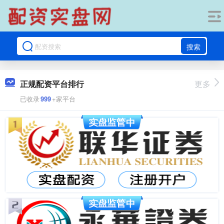
搜索
正规配资平台排行
更多
已收录
999
+家平台